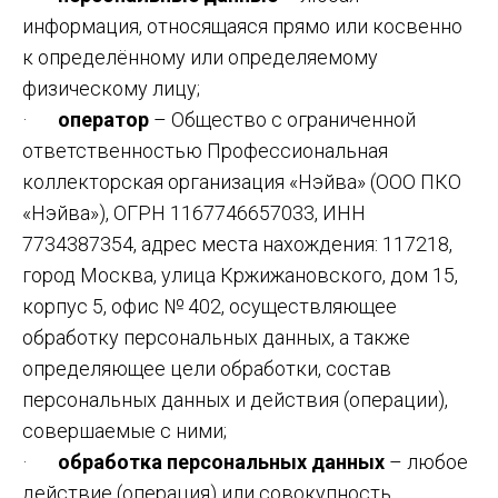
информация, относящаяся прямо или косвенно
к определённому или определяемому
физическому лицу;
·
оператор
– Общество с ограниченной
ответственностью Профессиональная
коллекторская организация «Нэйва» (ООО ПКО
«Нэйва»), ОГРН 1167746657033, ИНН
7734387354, адрес места нахождения: 117218,
город Москва, улица Кржижановского, дом 15,
корпус 5, офис № 402, осуществляющее
обработку персональных данных, а также
определяющее цели обработки, состав
персональных данных и действия (операции),
совершаемые с ними;
·
обработка персональных данных
– любое
действие (операция) или совокупность