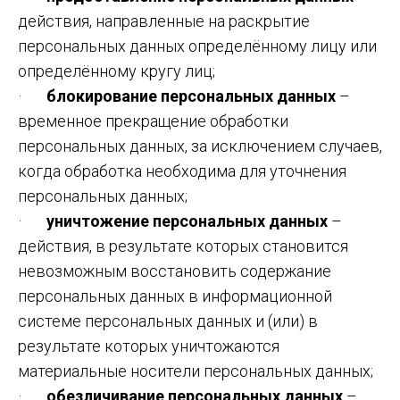
действия, направленные на раскрытие
персональных данных определённому лицу или
определённому кругу лиц;
·
блокирование персональных данных
–
временное прекращение обработки
персональных данных, за исключением случаев,
когда обработка необходима для уточнения
персональных данных;
·
уничтожение персональных данных
–
действия, в результате которых становится
невозможным восстановить содержание
персональных данных в информационной
системе персональных данных и (или) в
результате которых уничтожаются
материальные носители персональных данных;
·
обезличивание персональных данных
–